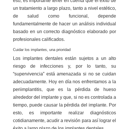
eso, es importante tener en cuenta que el éxito de
un tratamiento a largo plazo, tanto a nivel estético,
de salud como funcional, depende
fundamentalmente de hacer un análisis individual
basado en un correcto diagnóstico elaborado por
profesionales calificados.
Cuidar los implantes, una prioridad
Los implantes dentales están sujetos a un alto
riesgo de infecciones y, por lo tanto, su
“supervivencia” está amenazada si no se cuidan
adecuadamente. Hoy en día nos enfrentamos a la
periimplantitis, que es la pérdida de hueso
alrededor del implante y que, si no es controlada a
tiempo, puede causar la pérdida del implante. Por
esto, es importante realizar diagnósticos
cotidianamente, acudir a revisión para así lograr el
éxito a largo plazo de los implantes dentales.