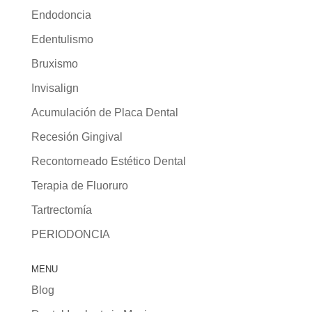
Endodoncia
Edentulismo
Bruxismo
Invisalign
Acumulación de Placa Dental
Recesión Gingival
Recontorneado Estético Dental
Terapia de Fluoruro
Tartrectomía
PERIODONCIA
MENU
Blog