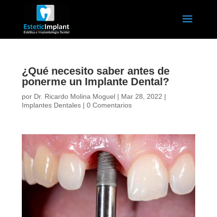
¿Qué necesito saber antes de
ponerme un Implante Dental?
por
Dr. Ricardo Molina Moguel
|
Mar 28, 2022
|
Implantes Dentales
|
0 Comentarios