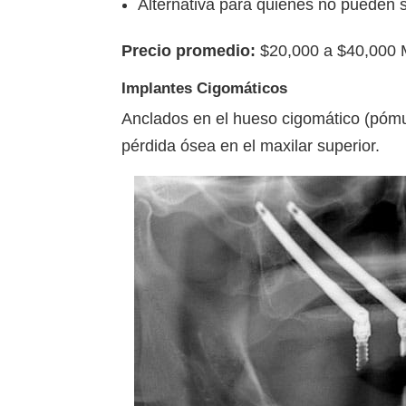
Alternativa para quienes no pueden s
Precio promedio:
$20,000 a $40,000
Implantes Cigomáticos
Anclados en el hueso cigomático (pómu
pérdida ósea en el maxilar superior.