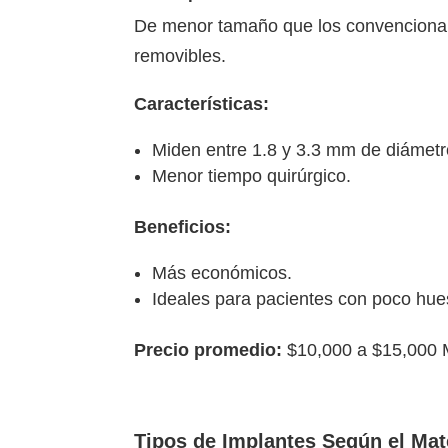
De menor tamaño que los convencionale
removibles.
Características:
Miden entre 1.8 y 3.3 mm de diámetr
Menor tiempo quirúrgico.
Beneficios:
Más económicos.
Ideales para pacientes con poco hue
Precio promedio:
$10,000 a $15,000
Tipos de Implantes Según el Mat