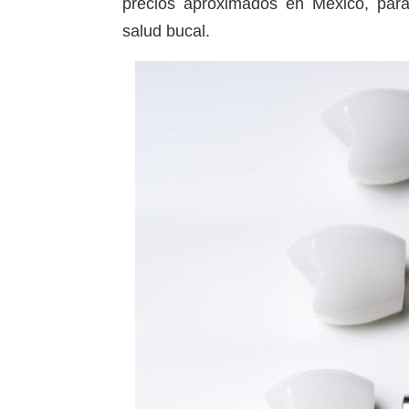
precios aproximados en México, para
salud bucal.