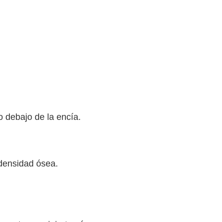
o debajo de la encía.
densidad ósea.