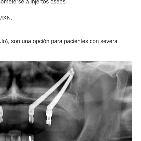
ometerse a injertos óseos.
 MXN.
lo), son una opción para pacientes con severa