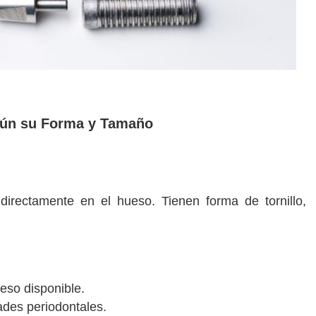
gún su Forma y Tamaño
rectamente en el hueso. Tienen forma de tornillo,
eso disponible.
ades periodontales.