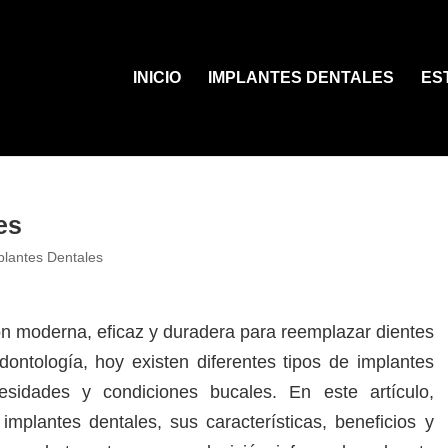
INICIO
IMPLANTES DENTALES
ES
es
plantes Dentales
ón moderna, eficaz y duradera para reemplazar dientes
ontología, hoy existen diferentes tipos de implantes
esidades y condiciones bucales. En este artículo,
implantes dentales, sus características, beneficios y