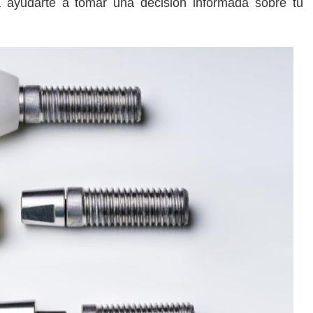
 ayudarte a tomar una decisión informada sobre tu