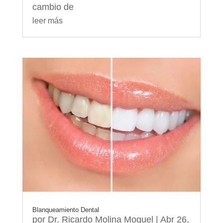
cambio de
leer más
Blanqueamiento Dental
por
Dr. Ricardo Molina Moguel
|
Abr 26,