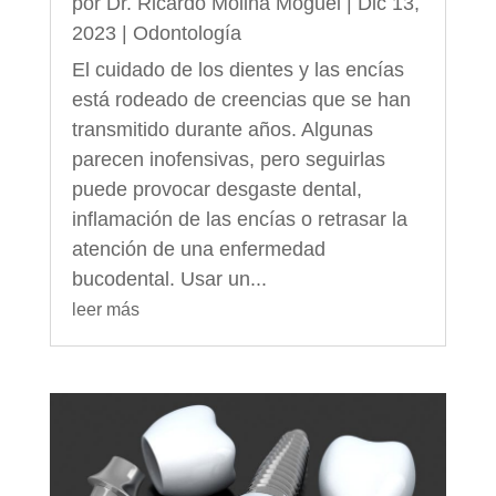
por
Dr. Ricardo Molina Moguel
|
Dic 13,
2023
|
Odontología
El cuidado de los dientes y las encías
está rodeado de creencias que se han
transmitido durante años. Algunas
parecen inofensivas, pero seguirlas
puede provocar desgaste dental,
inflamación de las encías o retrasar la
atención de una enfermedad
bucodental. Usar un...
leer más